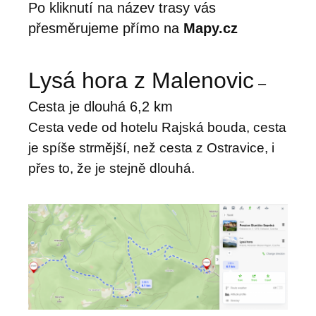
Po kliknutí na název trasy vás
přesměrujeme přímo na
Mapy.cz
Lysá hora z Malenovic
–
Cesta je dlouhá 6,2 km
Cesta vede od hotelu Rajská bouda, cesta
je spíše strmější, než cesta z Ostravice, i
přes to, že je stejně dlouhá.