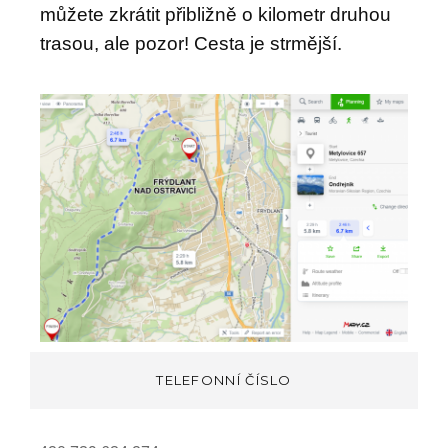
můžete zkrátit přibližně o kilometr druhou
trasou, ale pozor! Cesta je strmější.
TELEFONNÍ ČÍSLO